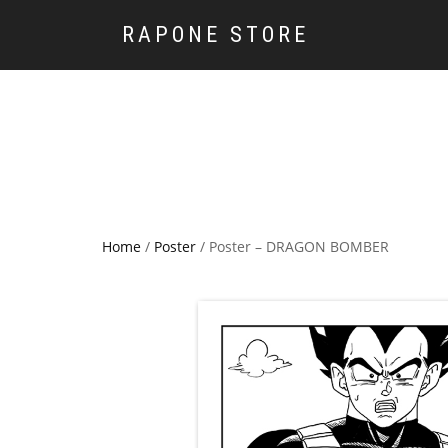
RAPONE STORE
Home
/
Poster
/ Poster – DRAGON BOMBER