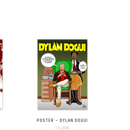
POSTER – DYLAN DOGUI
15,00
€