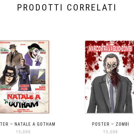
PRODOTTI CORRELATI
TER – NATALE A GOTHAM
POSTER – ZOMBI
15,00
€
15,00
€