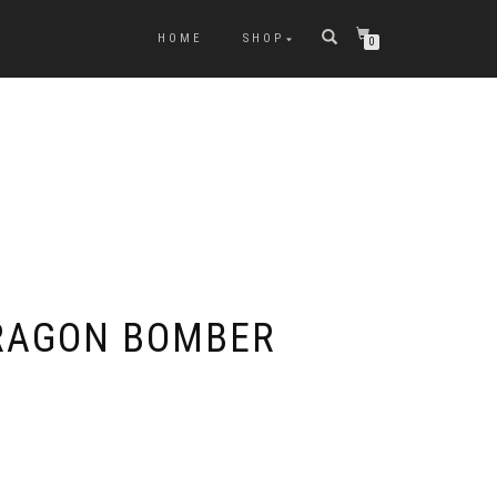
HOME
SHOP
0
RAGON BOMBER