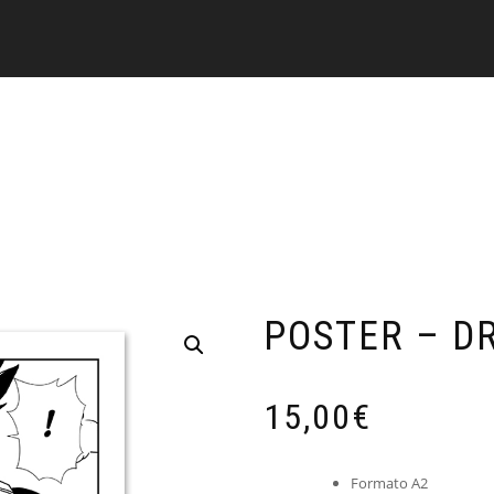
POSTER – D
15,00
€
Formato A2