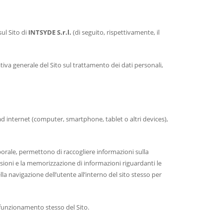
sul Sito di
INTSYDE S.r.l.
(di seguito, rispettivamente, il
iva generale del Sito sul trattamento dei dati personali,
e ad internet (computer, smartphone, tablet o altri devices),
orale, permettono di raccogliere informazioni sulla
ssioni e la memorizzazione di informazioni riguardanti le
a navigazione dell’utente all’interno del sito stesso per
 funzionamento stesso del Sito.