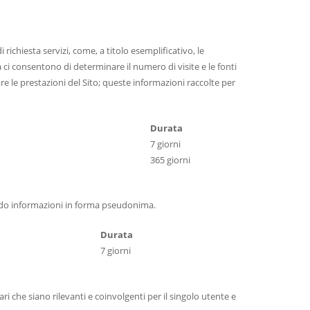
ichiesta servizi, come, a titolo esemplificativo, le
a ci consentono di determinare il numero di visite e le fonti
rare le prestazioni del Sito; queste informazioni raccolte per
Durata
7 giorni
365 giorni
tendo informazioni in forma pseudonima.
Durata
7 giorni
ri che siano rilevanti e coinvolgenti per il singolo utente e