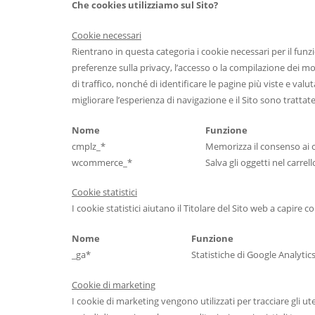
Che cookies utilizziamo sul Sito?
Cookie necessari
Rientrano in questa categoria i cookie necessari per il funz
preferenze sulla privacy, l’accesso o la compilazione dei mo
di traffico, nonché di identificare le pagine più viste e valu
migliorare l’esperienza di navigazione e il Sito sono tratta
Nome
Funzione
cmplz_*
Memorizza il consenso ai c
wcommerce_*
Salva gli oggetti nel carrel
Cookie statistici
I cookie statistici aiutano il Titolare del Sito web a capi
Nome
Funzione
_ga*
Statistiche di Google Analytics
Cookie di marketing
I cookie di marketing vengono utilizzati per tracciare gli ut