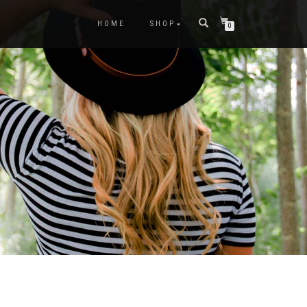
HOME
SHOP
0